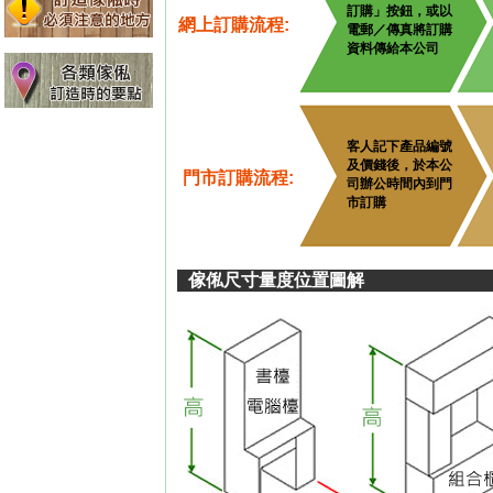
訂購」按鈕，或以
網上訂購流程:
電郵／傳真將訂購
資料傳給本公司
客人記下產品編號
及價錢後，於本公
門市訂購流程:
司辦公時間內到門
市訂購
傢俬尺寸量度位置圖解