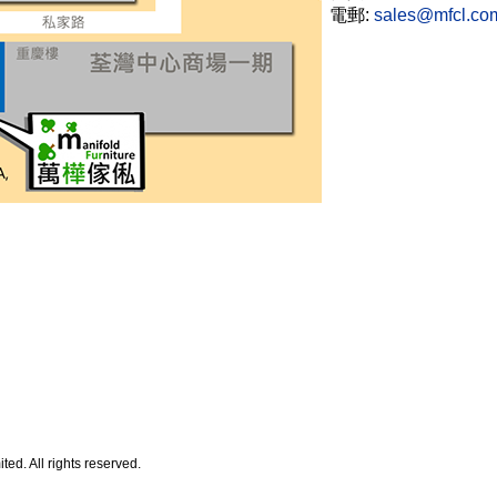
電郵:
sales@mfcl.co
d. All rights reserved.